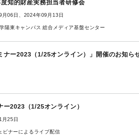
4)年度知的財産実務担当者研修会
09月06日、2024年09月13日
学陽東キャンパス 総合メディア基盤センター
ナー2023（1/25オンライン）」開催のお知ら
ー2023（1/25オンライン）
01月25日
ウェビナーによるライブ配信