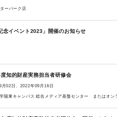
ンターパーク店
記念イベント2023」開催のお知らせ
2)年度知的財産実務担当者研修会
09月02日、2022年09月16日
学陽東キャンパス 総合メディア基盤センター またはオン