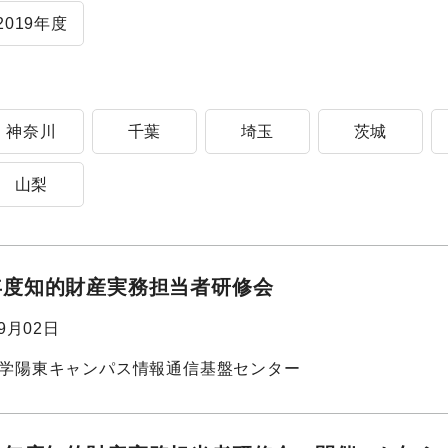
2019年度
神奈川
千葉
埼玉
茨城
山梨
6)年度知的財産実務担当者研修会
09月02日
学陽東キャンパス情報通信基盤センター