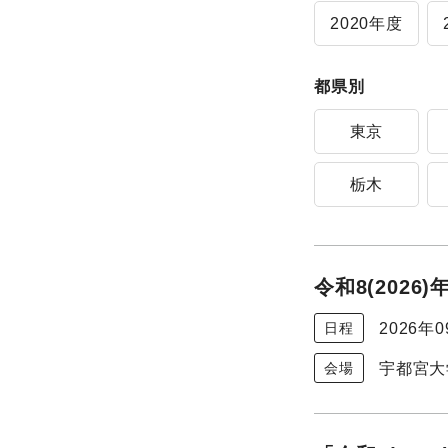
2020年度
都県別
東京
栃木
令和8(202
2026年
日程
宇都宮大
会場