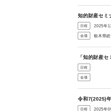
知的財産セミナ
2025年
日程
栃木県総
会場
「知的財産セミ
日程
会場
令和7(202
2025年
日程