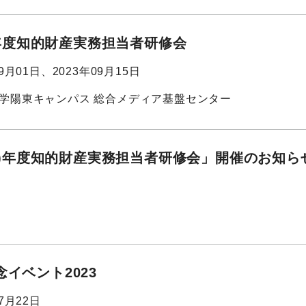
3)年度知的財産実務担当者研修会
09月01日、2023年09月15日
学陽東キャンパス 総合メディア基盤センター
23)年度知的財産実務担当者研修会」開催のお知ら
イベント2023
07月22日