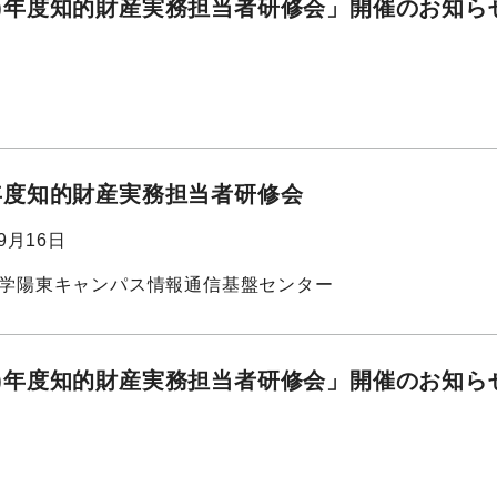
26)年度知的財産実務担当者研修会」開催のお知ら
6)年度知的財産実務担当者研修会
09月16日
学陽東キャンパス情報通信基盤センター
26)年度知的財産実務担当者研修会」開催のお知ら