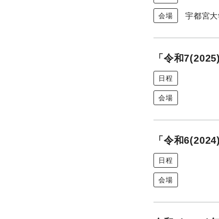
宇都宮大
会場
「令和7(20
日程
会場
「令和6(20
日程
会場