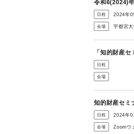
令和6(202
2024年
日程
宇都宮大
会場
「知的財産セミ
日程
会場
知的財産セミナ
2024年
日程
Zoom
会場