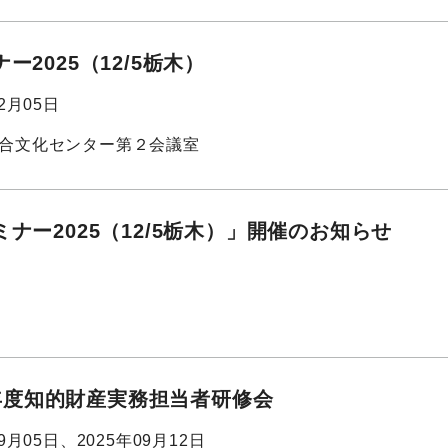
ー2025（12/5栃木）
12月05日
合文化センター第２会議室
ナー2025（12/5栃木）」開催のお知らせ
5)年度知的財産実務担当者研修会
09月05日、2025年09月12日