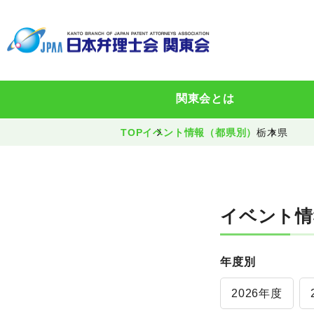
関東会とは
TOP
イベント情報（都県別）
栃木県
イベント情
年度別
2026年度