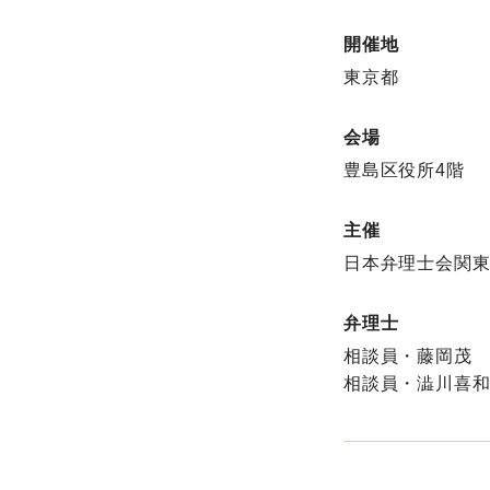
開催地
東京都
会場
豊島区役所4階
主催
日本弁理士会関
弁理士
相談員・藤岡茂
相談員・澁川喜