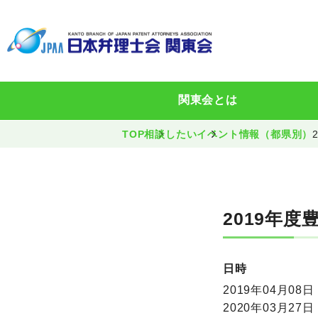
関東会とは
TOP
相談したい
イベント情報（都県別）
2019年
日時
2019年04月08日 
2020年03月27日 