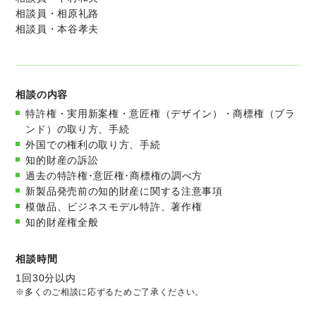
相談員・相原礼路
相談員・本谷孝夫
相談の内容
特許権・実用新案権・意匠権（デザイン）・商標権（ブラ
ンド）の取り方、手続
外国での権利の取り方、手続
知的財産の訴訟
過去の特許権･意匠権･商標権の調べ方
新製品発売前の知的財産に関する注意事項
模倣品、ビジネスモデル特許、著作権
知的財産権全般
相談時間
1回30分以内
※多くのご相談に応ずるためご了承ください。