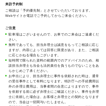
来訪予約制
ご相談は「予約優先制」とさせていただいております。
Webサイトか電話でご予約してからご来会ください。
ご注意
駐車場はございませんので、お車でのご来会はご遠慮くだ
さい。
無料であっても、担当弁理士は誠意をもってご相談に応じ
ますが、内容によっては回答に限度があり、また、ご相談
に応じかねる場合もございます。
短時間で限られた資料の範囲内でのアドバイスのため、相
談担当弁理士も当会も法的責任を負うものでないことをあ
らかじめご了承ください。
お申出により、担当弁理士に事件を依頼された時は、通常
の受任事件として有料になります。特許庁への手続費用以
外の弁理士費用は、当事者間の合意によりますので、事件
を依頼する前に必ず弁理士にご確認ください。事件を弁理
士に依頼した場合は、お客様と弁理士との契約となります
ので、当会は一切関与いたしません。