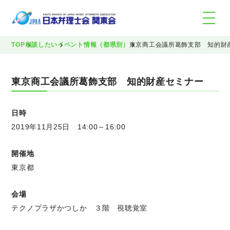
TOP
相談したい
イベント情報（都県別）
東京商工会議所葛飾支部 知的財
東京商工会議所葛飾支部 知的財産セミナー
日時
2019年11月25日 14:00～16:00
開催地
東京都
会場
テクノプラザかつしか ３階 視聴覚室