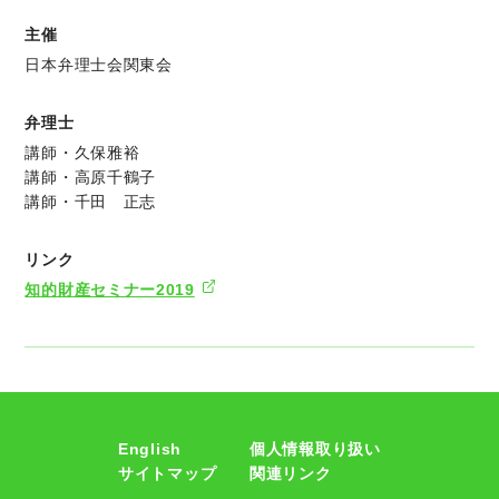
主催
日本弁理士会関東会
弁理士
講師・久保雅裕
講師・高原千鶴子
講師・千田 正志
リンク
知的財産セミナー2019
English
個人情報取り扱い
サイトマップ
関連リンク