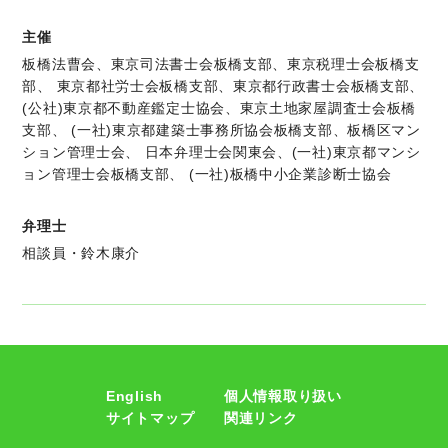
主催
板橋法曹会、東京司法書士会板橋支部、東京税理士会板橋支
部、 東京都社労士会板橋支部、東京都行政書士会板橋支部、
(公社)東京都不動産鑑定士協会、東京土地家屋調査士会板橋
支部、 (一社)東京都建築士事務所協会板橋支部、板橋区マン
ション管理士会、 日本弁理士会関東会、(一社)東京都マンシ
ョン管理士会板橋支部、 (一社)板橋中小企業診断士協会
弁理士
相談員・鈴木康介
English
個人情報取り扱い
サイトマップ
関連リンク