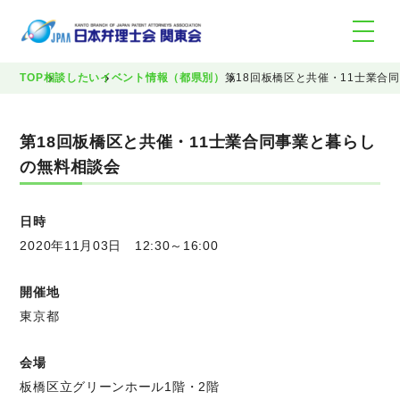
TOP
相談したい
イベント情報（都県別）
第18回板橋区と共催・11士業合
第18回板橋区と共催・11士業合同事業と暮らし
の無料相談会
日時
2020年11月03日 12:30～16:00
開催地
東京都
会場
板橋区立グリーンホール1階・2階