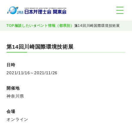
TOP
相談したい
イベント情報（都県別）
第14回川崎国際環境技術展
第14回川崎国際環境技術展
日時
2021/11/16～2021/11/26
開催地
神奈川県
会場
オンライン