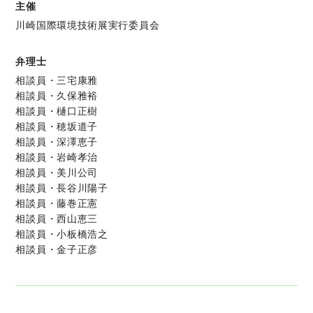
主催
川崎国際環境技術展実行委員会
弁理士
相談員・三宅康雅
相談員・久保雅裕
相談員・樋口正樹
相談員・穂坂道子
相談員・深澤恵子
相談員・岩崎孝治
相談員・美川公司
相談員・長谷川陽子
相談員・藤巻正憲
相談員・西山恵三
相談員・小板橋浩之
相談員・金子正彦