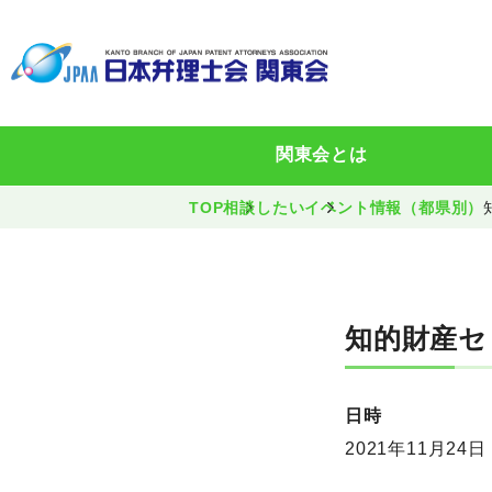
関東会とは
TOP
相談したい
イベント情報（都県別）
知的財産セミ
日時
2021年11月24日 