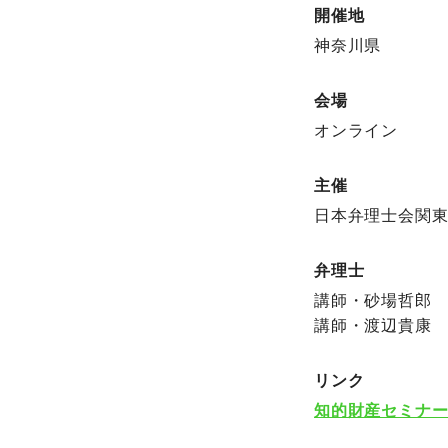
開催地
神奈川県
会場
オンライン
主催
日本弁理士会関
弁理士
講師・砂場哲郎
講師・渡辺貴康
リンク
知的財産セミナー2