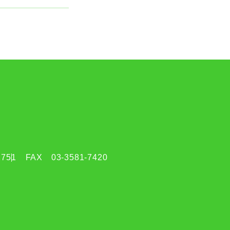
2751
FAX
03-3581-7420