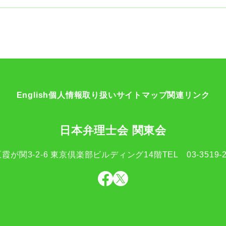
English
個人情報取り扱い
サイトマップ
関連リンク
日本弁理士会 関東会
霞が関3-2-6
東京倶楽部ビルディング14階
TEL
03-3519-