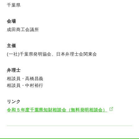
千葉県
会場
成田商工会議所
主催
(一社)千葉県発明協会、日本弁理士会関東会
弁理士
相談員・高橋昌義
相談員・中村裕行
リンク
令和５年度千葉県知財相談会（無料発明相談会）