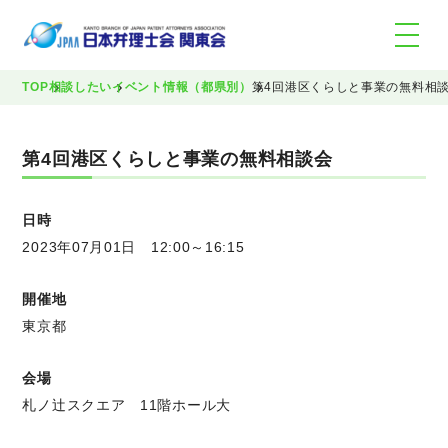
TOP
相談したい
イベント情報（都県別）
第4回港区くらしと事業の無料相
第4回港区くらしと事業の無料相談会
日時
2023年07月01日 12:00～16:15
開催地
東京都
会場
札ノ辻スクエア 11階ホール大