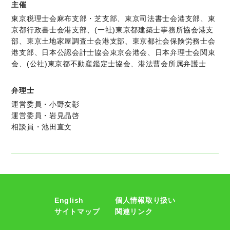
主催
東京税理士会麻布支部・芝支部、東京司法書士会港支部、東
京都行政書士会港支部、(一社)東京都建築士事務所協会港支
部、東京土地家屋調査士会港支部、東京都社会保険労務士会
港支部、日本公認会計士協会東京会港会、日本弁理士会関東
会、(公社)東京都不動産鑑定士協会、港法曹会所属弁護士
弁理士
運営委員・小野友彰
運営委員・岩見晶啓
相談員・池田直文
English
個人情報取り扱い
サイトマップ
関連リンク