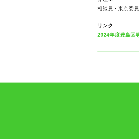
相談員・東京委
リンク
2024年度豊島