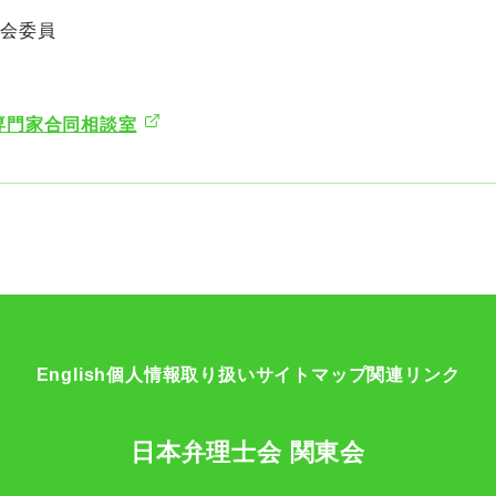
員会委員
区専門家合同相談室
English
個人情報取り扱い
サイトマップ
関連リンク
日本弁理士会 関東会