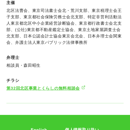
主催
北区法曹会、東京司法書士会北・荒川支部、東京税理士会王
子支部、東京都社会保険労務士会北支部、特定非営利活動法
人東京都北区中小企業経営診断協会、東京都行政書士会北支
部、(公社)東京都不動産鑑定士協会、東京土地家屋調査士会
北支部、日本公認会計士協会東京会北会、日本弁理士会関東
会、弁護士法人東京パブリック法律事務所
弁理士
相談員・森田昭生
チラシ
第32回北区事業とくらしの無料相談会
English
個人情報取り扱い