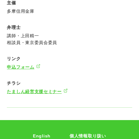
主催
多摩信用金庫
弁理士
講師・上田精一
相談員・東京委員会委員
リンク
申込フォーム
チラシ
たましん経営支援セミナー
English
個人情報取り扱い