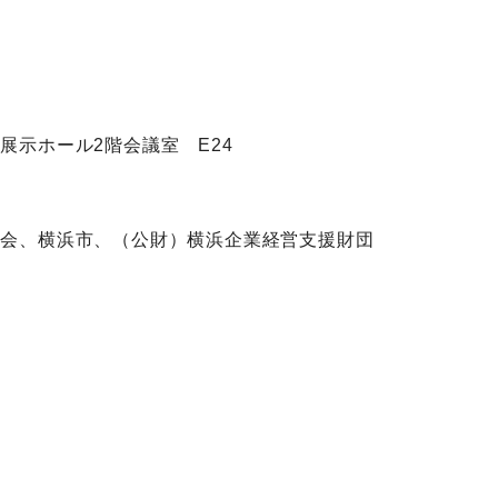
展示ホール2階会議室 E24
東会、横浜市、（公財）横浜企業経営支援財団
り