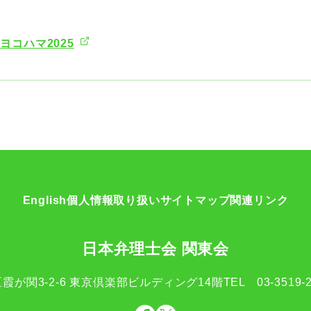
ヨコハマ2025
English
個人情報取り扱い
サイトマップ
関連リンク
日本弁理士会 関東会
霞が関3-2-6
東京倶楽部ビルディング14階
TEL
03-3519-