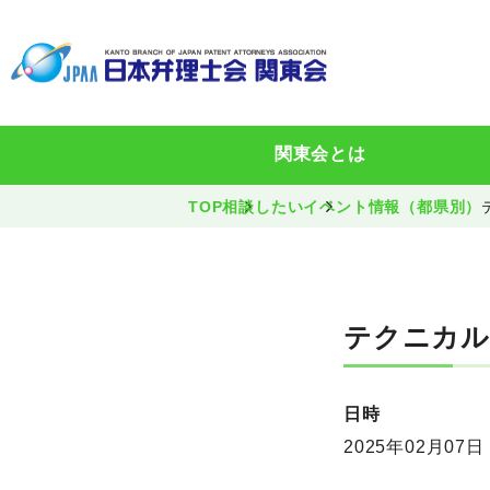
関東会とは
TOP
相談したい
イベント情報（都県別）
テクニカル
日時
2025年02月07日 