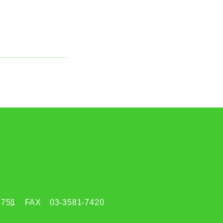
2751
FAX
03-3581-7420