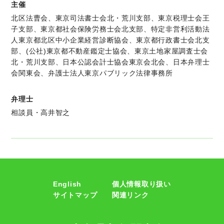
主催
北区法曹会、東京司法書士会北・荒川支部、東京税理士会王
子支部、東京都社会保険労務士会北支部、特定非営利活動法
人東京都北区中小企業経営診断協会、東京都行政書士会北支
部、(公社)東京都不動産鑑定士協会、東京土地家屋調査士会
北・荒川支部、日本公認会計士協会東京会北会、日本弁理士
会関東会、弁護士法人東京パブリック法律事務所
弁理士
相談員・高井智之
English
個人情報取り扱い
サイトマップ
関連リンク