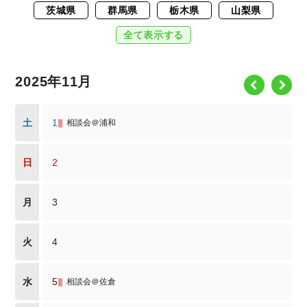
茨城県
群馬県
栃木県
山梨県
全て表示する
2025年11月
土
1
相談会＠浦和
日
2
月
3
火
4
水
5
相談会＠佐倉