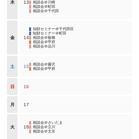
木
13
相談会＠川崎
相談会＠町田
相談会＠千代田
知財セミナー＠千代田区
知財セミナー＠町田
金
14
相談会＠板橋
相談会＠甲府
相談会＠品川
相談会＠藤沢
土
15
相談会＠甲府
日
16
月
17
相談会＠さいたま
火
18
相談会＠立川
相談会＠文京