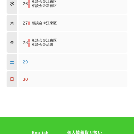
相談会＠江東区
水
26
相談会＠新宿区
木
27
相談会＠江東区
相談会＠江東区
金
28
相談会＠品川
土
29
日
30
English
個人情報取り扱い