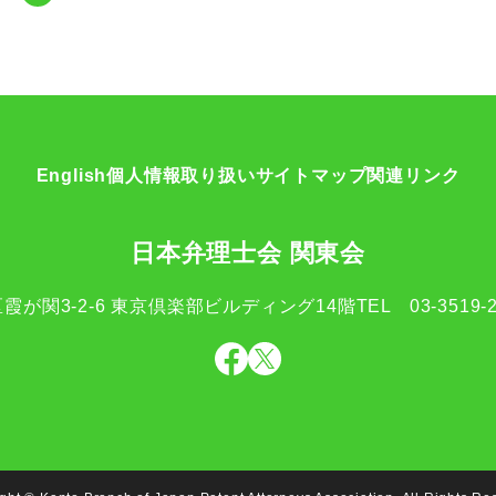
English
個人情報取り扱い
サイトマップ
関連リンク
日本弁理士会 関東会
霞が関3-2-6
東京倶楽部ビルディング14階
TEL
03-3519-