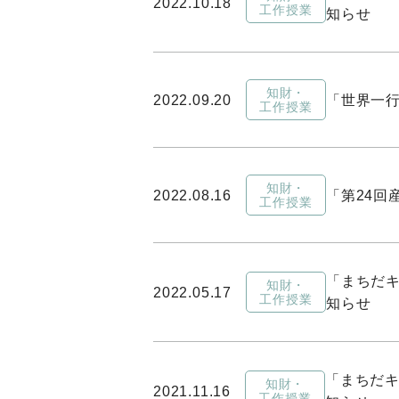
2022.10.18
工作授業
知らせ
知財・
2022.09.20
「世界一行
工作授業
知財・
2022.08.16
「第24回
工作授業
「まちだキ
知財・
2022.05.17
工作授業
知らせ
「まちだキ
知財・
2021.11.16
工作授業