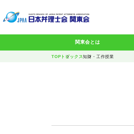
関東会とは
TOP
トピックス
知財・工作授業