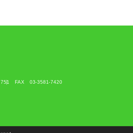
2751
FAX
03-3581-7420