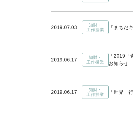
知財・
2019.07.03
「まちだ
工作授業
「2019
知財・
2019.06.17
工作授業
お知らせ
知財・
2019.06.17
「世界一行
工作授業