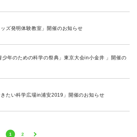
キッズ発明体験教室」開催のお知らせ
「青少年のための科学の祭典」東京大会in小金井 」開催の
きたい科学広場in浦安2019」開催のお知らせ
1
2