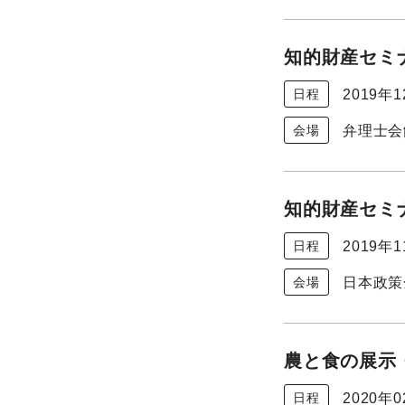
知的財産セミナ
2019年
日程
弁理士会
会場
知的財産セミナ
2019年
日程
日本政策
会場
農と食の展示・
2020年
日程