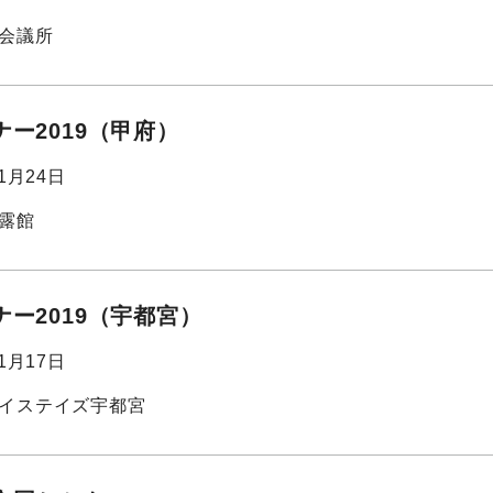
会議所
ー2019（甲府）
01月24日
露館
ー2019（宇都宮）
01月17日
イステイズ宇都宮