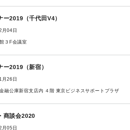
ー2019（千代田V4）
12月04日
館３F会議室
ー2019（新宿）
11月26日
金融公庫新宿支店内 ４階 東京ビジネスサポートプラザ
商談会2020
02月05日