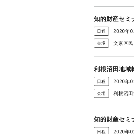
知的財産セミナ
2020年
日程
文京区民
会場
利根沼田地域
2020年
日程
利根沼田
会場
知的財産セミナ
2020年
日程