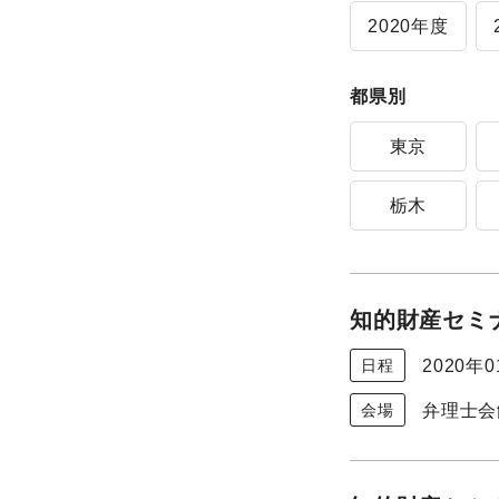
2020年度
都県別
東京
栃木
知的財産セミナ
2020年
日程
弁理士会
会場