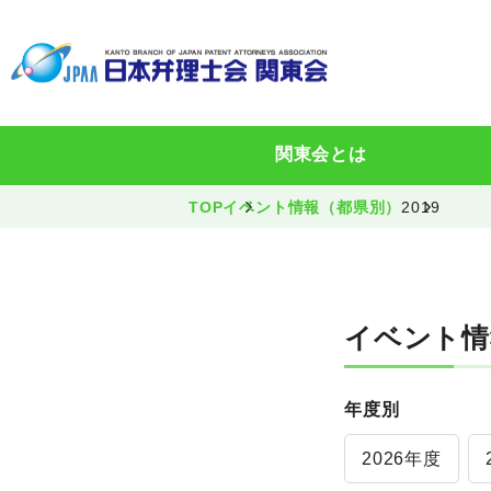
関東会とは
TOP
イベント情報（都県別）
2019
イベント情
年度別
2026年度