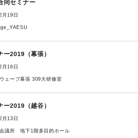
合同セミナー
02月19日
edge_YAESU
ー2019（幕張）
12月16日
ウェーブ幕張 309大研修室
ー2019（越谷）
12月13日
会議所 地下1階多目的ホール