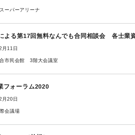
スーパーアリーナ
業による第17回無料なんでも合同相談会 各士業
02月11日
合市民会館 3階大会議室
フォーラム2020
02月20日
際会議場