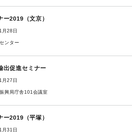
ー2019（文京）
01月28日
センター
輸出促進セミナー
01月27日
振興局庁舎101会議室
ー2019（平塚）
01月31日