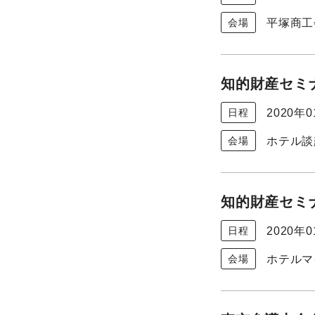
平塚商工
会場
知的財産セミナ
2020年
日程
ホテル談
会場
知的財産セミナ
2020年
日程
ホテルマ
会場