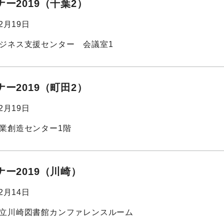
ー2019（千葉2）
02月19日
ジネス支援センター 会議室1
ー2019（町田2）
02月19日
業創造センター1階
ー2019（川崎）
02月14日
立川崎図書館カンファレンスルーム