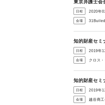
東京弁護士会
2020年
日程
31Buil
会場
知的財産セミナ
2019年
日程
クロス・
会場
知的財産セミナ
2019年
日程
越谷商工
会場