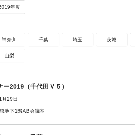
2019年度
神奈川
千葉
埼玉
茨城
山梨
ー2019（千代田Ｖ５）
01月29日
館地下1階AB会議室